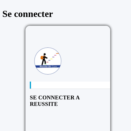
Se connecter
https://reussite
SE CONNECTER A
REUSSITE