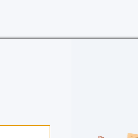
-sn.com