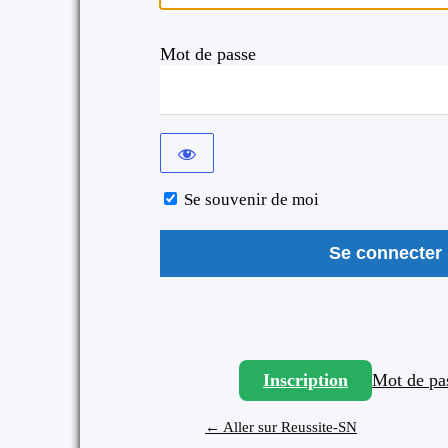
Mot de passe
Se souvenir de moi
Inscription
Mot de pas
← Aller sur Reussite-SN