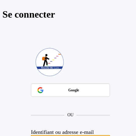
Se connecter
https://reussite
Google
OU
Identifiant ou adresse e-mail