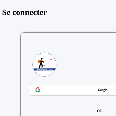
Se connecter
https://reussite
Google
OU