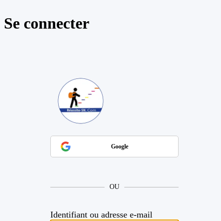
Se connecter
https://reussite
Google
OU
Identifiant ou adresse e-mail