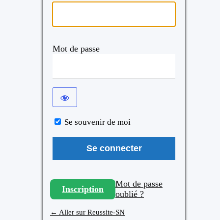
Mot de passe
Se souvenir de moi
Mot de passe
Inscription
oublié ?
← Aller sur Reussite-SN