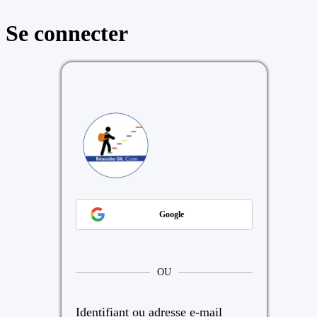
Se connecter
https://reussite
Google
OU
Identifiant ou adresse e-mail