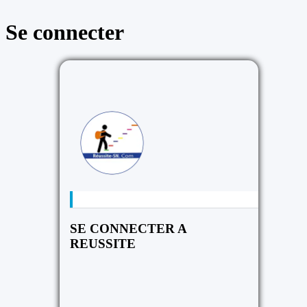
Se connecter
https://reussite
SE CONNECTER A
REUSSITE