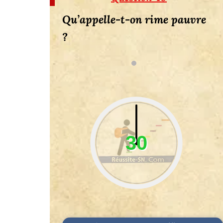
Qu’appelle-t-on rime pauvre
?
30