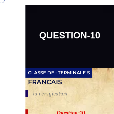
QUESTION-10
CLASSE DE :
TERMINALE S
FRANCAIS
la versification
Question-10