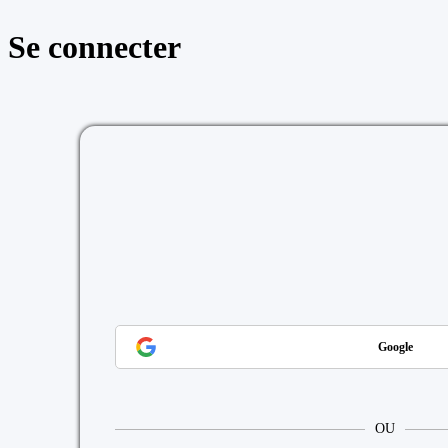
Se connecter
https://reussite
Google
OU