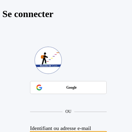
Se connecter
https://reussite
Google
OU
Identifiant ou adresse e-mail