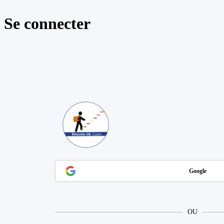
Se connecter
https://reussite
Google
OU