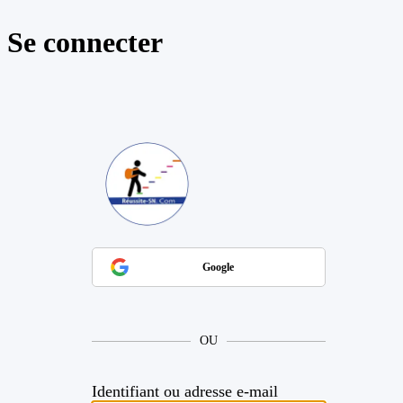
Se connecter
https://reussite
Google
OU
Identifiant ou adresse e-mail