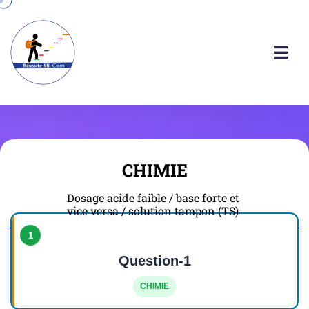
CHIMIE
Dosage acide faible / base forte et
vice versa / solution tampon (TS)
1
Question-1
CHIMIE