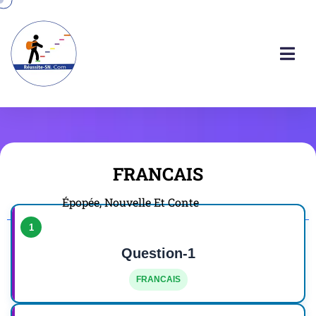
FRANCAIS
Épopée, Nouvelle Et Conte
1
Question-1
FRANCAIS