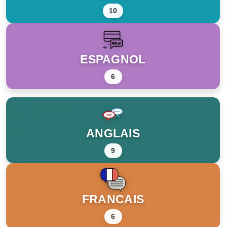
10
ESPAGNOL
6
ANGLAIS
9
FRANCAIS
6