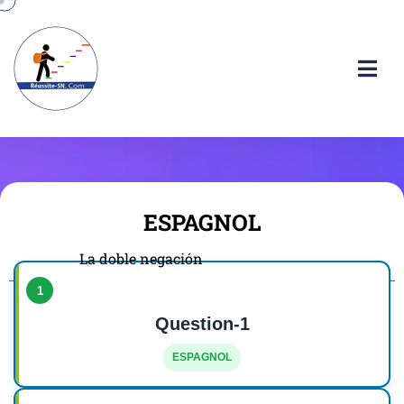
ESPAGNOL
La doble negación
1
Question-1
ESPAGNOL