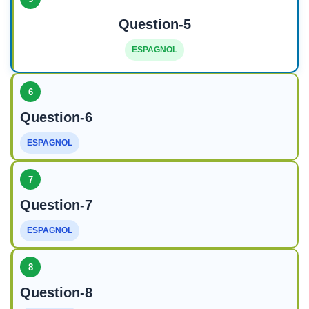
Question-5
ESPAGNOL
6
Question-6
ESPAGNOL
7
Question-7
ESPAGNOL
8
Question-8