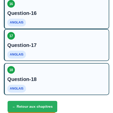
16
Question-16
ANGLAIS
17
Question-17
ANGLAIS
18
Question-18
ANGLAIS
← Retour aux chapitres