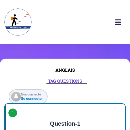
ANGLAIS
TAG QUESTIONS
Non connecté
👤
Se connecter
1
Question-1