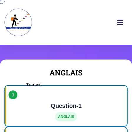
ANGLAIS
Tenses
1
Question-1
ANGLAIS