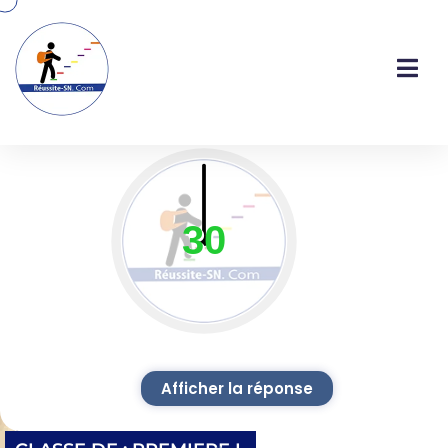
30
QUESTION-1
Afficher la réponse