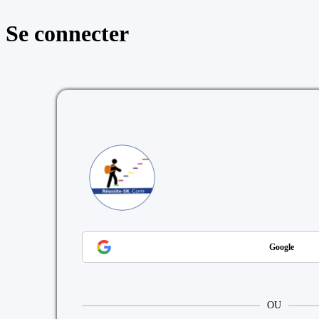
Se connecter
https://reussite
Google
OU