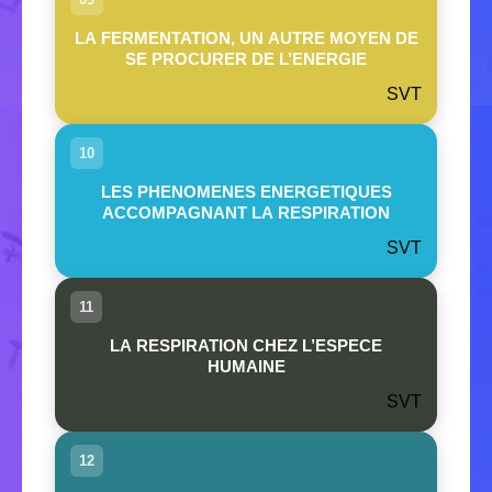
LA FERMENTATION, UN AUTRE MOYEN DE
SE PROCURER DE L’ENERGIE
SVT
10
LES PHENOMENES ENERGETIQUES
ACCOMPAGNANT LA RESPIRATION
SVT
11
LA RESPIRATION CHEZ L’ESPECE
HUMAINE
SVT
12