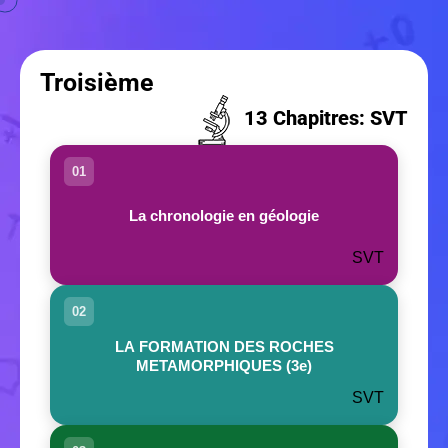
Troisième
13 Chapitres: SVT
01
La chronologie en géologie
SVT
02
LA FORMATION DES ROCHES
METAMORPHIQUES (3e)
SVT