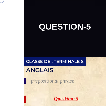
QUESTION-5
CLASSE DE :
TERMINALE S
ANGLAIS
prepositional phrase
Question-5