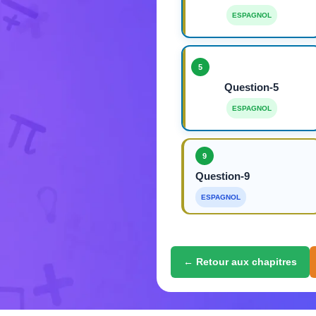
ESPAGNOL
5
Question-5
ESPAGNOL
9
Question-9
ESPAGNOL
← Retour aux chapitres