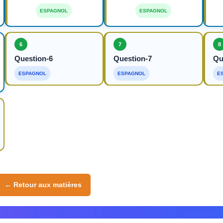
ESPAGNOL
ESPAGNOL
6
7
8
Question-6
Question-7
Qu
ESPAGNOL
ESPAGNOL
E
← Retour aux matières