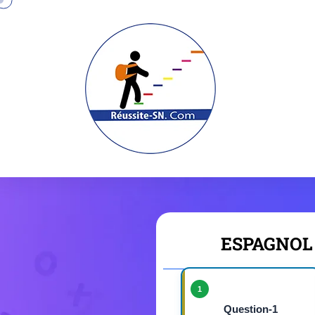
ESPAGNOL
1
Question-1