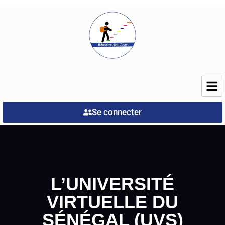
Se connecter
L’UNIVERSITÉ
VIRTUELLE DU
SÉNÉGAL (UVS)